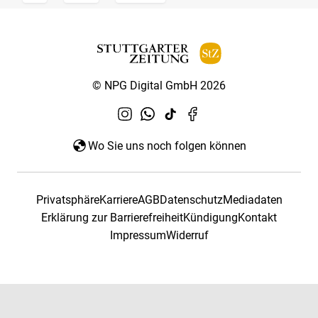
© NPG Digital GmbH 2026
Wo Sie uns noch folgen können
Privatsphäre
Karriere
AGB
Datenschutz
Mediadaten
Erklärung zur Barrierefreiheit
Kündigung
Kontakt
Impressum
Widerruf