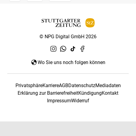
© NPG Digital GmbH 2026
Wo Sie uns noch folgen können
Privatsphäre
Karriere
AGB
Datenschutz
Mediadaten
Erklärung zur Barrierefreiheit
Kündigung
Kontakt
Impressum
Widerruf