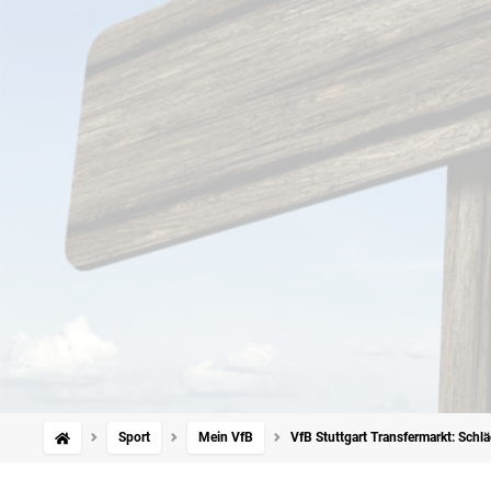
Sport
Mein VfB
VfB Stuttgart Transfermarkt: Schl