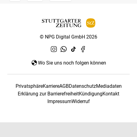
© NPG Digital GmbH 2026
Wo Sie uns noch folgen können
Privatsphäre
Karriere
AGB
Datenschutz
Mediadaten
Erklärung zur Barrierefreiheit
Kündigung
Kontakt
Impressum
Widerruf