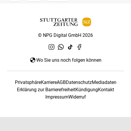
© NPG Digital GmbH 2026
Wo Sie uns noch folgen können
Privatsphäre
Karriere
AGB
Datenschutz
Mediadaten
Erklärung zur Barrierefreiheit
Kündigung
Kontakt
Impressum
Widerruf