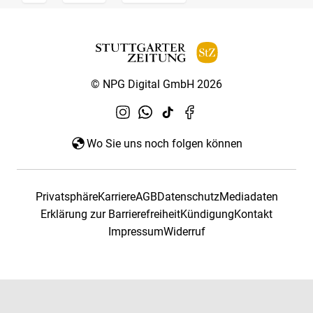
© NPG Digital GmbH 2026
Wo Sie uns noch folgen können
Privatsphäre
Karriere
AGB
Datenschutz
Mediadaten
Erklärung zur Barrierefreiheit
Kündigung
Kontakt
Impressum
Widerruf