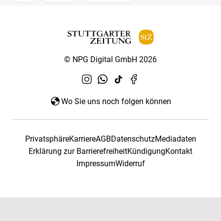
© NPG Digital GmbH 2026
Wo Sie uns noch folgen können
Privatsphäre
Karriere
AGB
Datenschutz
Mediadaten
Erklärung zur Barrierefreiheit
Kündigung
Kontakt
Impressum
Widerruf