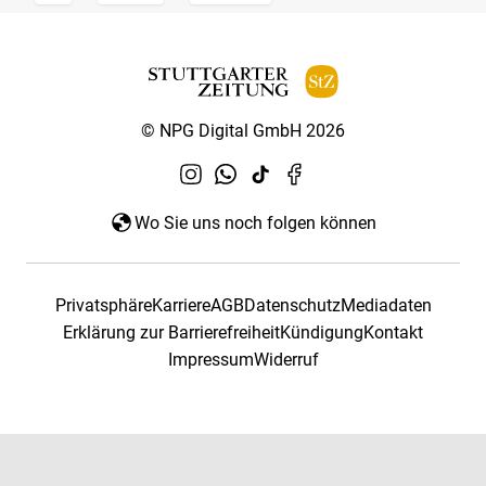
© NPG Digital GmbH 2026
Wo Sie uns noch folgen können
Privatsphäre
Karriere
AGB
Datenschutz
Mediadaten
Erklärung zur Barrierefreiheit
Kündigung
Kontakt
Impressum
Widerruf