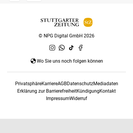
© NPG Digital GmbH 2026
Wo Sie uns noch folgen können
Privatsphäre
Karriere
AGB
Datenschutz
Mediadaten
Erklärung zur Barrierefreiheit
Kündigung
Kontakt
Impressum
Widerruf