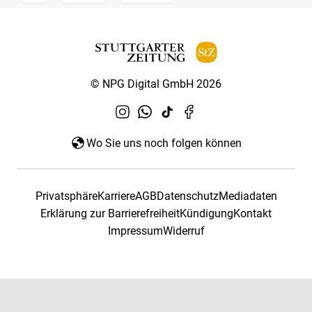
© NPG Digital GmbH 2026
Wo Sie uns noch folgen können
Privatsphäre
Karriere
AGB
Datenschutz
Mediadaten
Erklärung zur Barrierefreiheit
Kündigung
Kontakt
Impressum
Widerruf