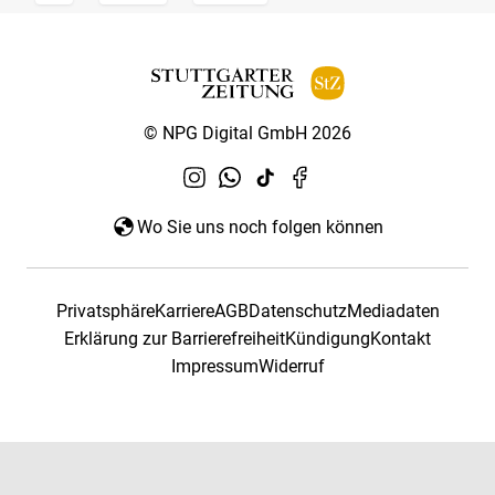
© NPG Digital GmbH 2026
Wo Sie uns noch folgen können
Privatsphäre
Karriere
AGB
Datenschutz
Mediadaten
Erklärung zur Barrierefreiheit
Kündigung
Kontakt
Impressum
Widerruf