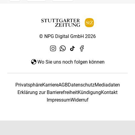
© NPG Digital GmbH 2026
Wo Sie uns noch folgen können
Privatsphäre
Karriere
AGB
Datenschutz
Mediadaten
Erklärung zur Barrierefreiheit
Kündigung
Kontakt
Impressum
Widerruf