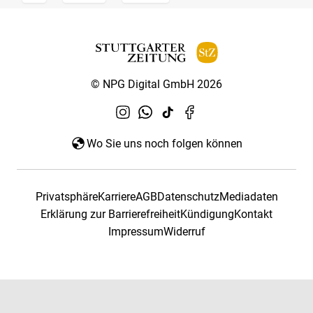
© NPG Digital GmbH 2026
Wo Sie uns noch folgen können
Privatsphäre
Karriere
AGB
Datenschutz
Mediadaten
Erklärung zur Barrierefreiheit
Kündigung
Kontakt
Impressum
Widerruf