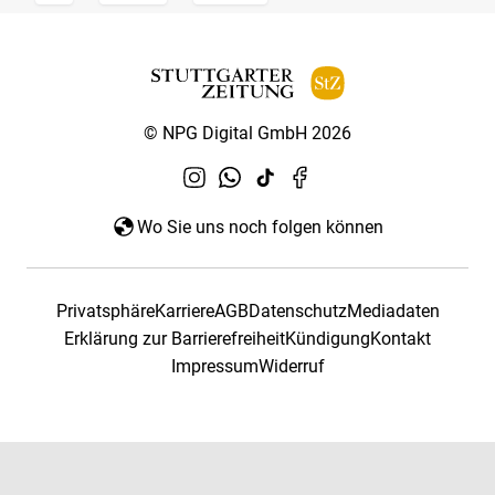
© NPG Digital GmbH 2026
Wo Sie uns noch folgen können
Privatsphäre
Karriere
AGB
Datenschutz
Mediadaten
Erklärung zur Barrierefreiheit
Kündigung
Kontakt
Impressum
Widerruf