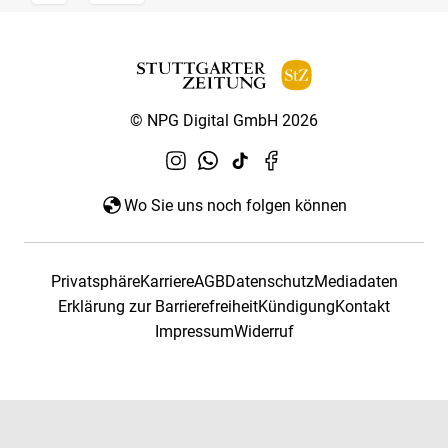
© NPG Digital GmbH 2026
Wo Sie uns noch folgen können
Privatsphäre
Karriere
AGB
Datenschutz
Mediadaten
Erklärung zur Barrierefreiheit
Kündigung
Kontakt
Impressum
Widerruf