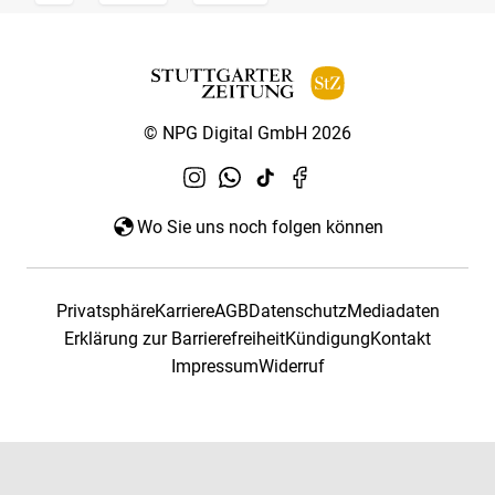
© NPG Digital GmbH 2026
Wo Sie uns noch folgen können
Privatsphäre
Karriere
AGB
Datenschutz
Mediadaten
Erklärung zur Barrierefreiheit
Kündigung
Kontakt
Impressum
Widerruf