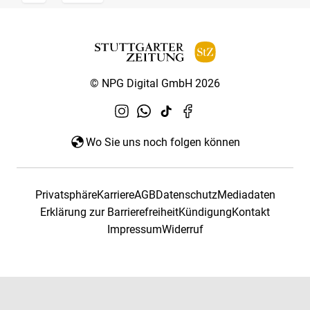
© NPG Digital GmbH 2026
Wo Sie uns noch folgen können
Privatsphäre
Karriere
AGB
Datenschutz
Mediadaten
Erklärung zur Barrierefreiheit
Kündigung
Kontakt
Impressum
Widerruf