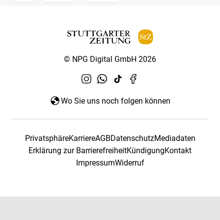
© NPG Digital GmbH 2026
Wo Sie uns noch folgen können
Privatsphäre
Karriere
AGB
Datenschutz
Mediadaten
Erklärung zur Barrierefreiheit
Kündigung
Kontakt
Impressum
Widerruf