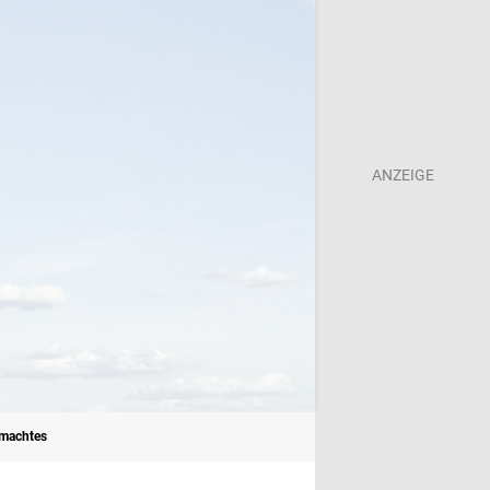
emachtes