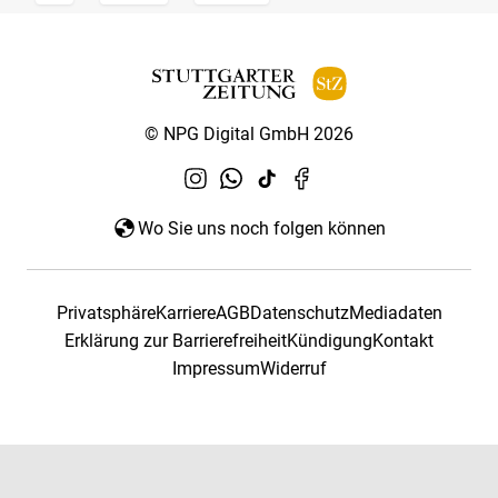
© NPG Digital GmbH 2026
Wo Sie uns noch folgen können
Privatsphäre
Karriere
AGB
Datenschutz
Mediadaten
Erklärung zur Barrierefreiheit
Kündigung
Kontakt
Impressum
Widerruf