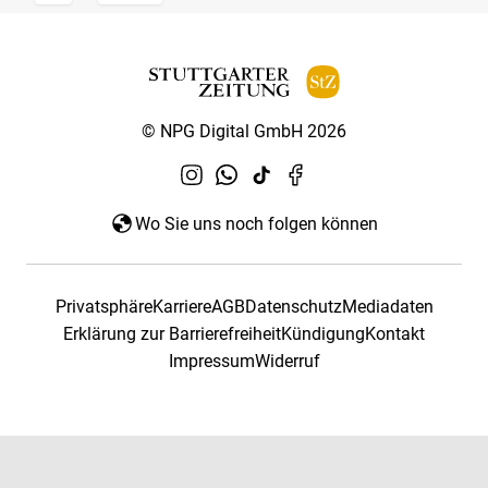
© NPG Digital GmbH 2026
Wo Sie uns noch folgen können
Privatsphäre
Karriere
AGB
Datenschutz
Mediadaten
Erklärung zur Barrierefreiheit
Kündigung
Kontakt
Impressum
Widerruf