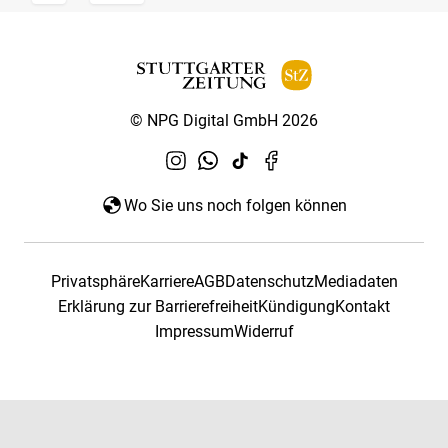
© NPG Digital GmbH 2026
Wo Sie uns noch folgen können
Privatsphäre
Karriere
AGB
Datenschutz
Mediadaten
Erklärung zur Barrierefreiheit
Kündigung
Kontakt
Impressum
Widerruf