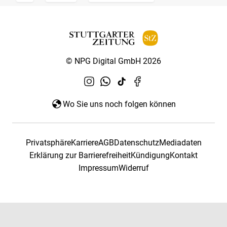
© NPG Digital GmbH 2026
Wo Sie uns noch folgen können
Privatsphäre
Karriere
AGB
Datenschutz
Mediadaten
Erklärung zur Barrierefreiheit
Kündigung
Kontakt
Impressum
Widerruf