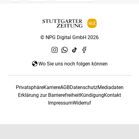
© NPG Digital GmbH 2026
Wo Sie uns noch folgen können
Privatsphäre
Karriere
AGB
Datenschutz
Mediadaten
Erklärung zur Barrierefreiheit
Kündigung
Kontakt
Impressum
Widerruf