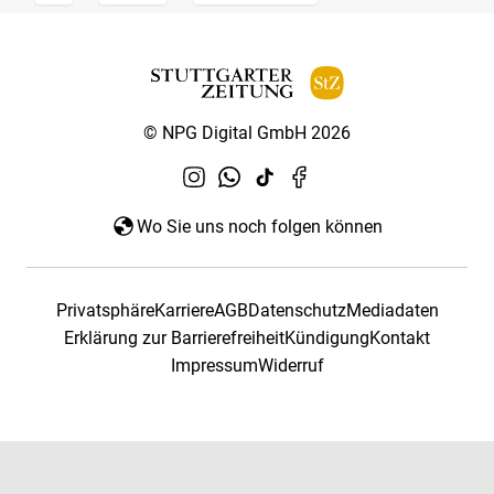
© NPG Digital GmbH 2026
Wo Sie uns noch folgen können
Privatsphäre
Karriere
AGB
Datenschutz
Mediadaten
Erklärung zur Barrierefreiheit
Kündigung
Kontakt
Impressum
Widerruf