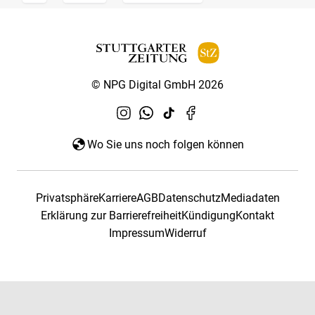
© NPG Digital GmbH 2026
Wo Sie uns noch folgen können
Privatsphäre
Karriere
AGB
Datenschutz
Mediadaten
Erklärung zur Barrierefreiheit
Kündigung
Kontakt
Impressum
Widerruf