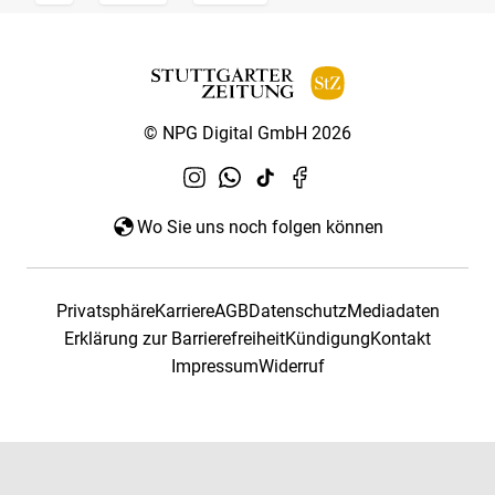
© NPG Digital GmbH 2026
Wo Sie uns noch folgen können
Privatsphäre
Karriere
AGB
Datenschutz
Mediadaten
Erklärung zur Barrierefreiheit
Kündigung
Kontakt
Impressum
Widerruf