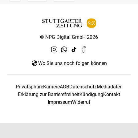
© NPG Digital GmbH 2026
Wo Sie uns noch folgen können
Privatsphäre
Karriere
AGB
Datenschutz
Mediadaten
Erklärung zur Barrierefreiheit
Kündigung
Kontakt
Impressum
Widerruf