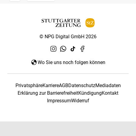
© NPG Digital GmbH 2026
Wo Sie uns noch folgen können
Privatsphäre
Karriere
AGB
Datenschutz
Mediadaten
Erklärung zur Barrierefreiheit
Kündigung
Kontakt
Impressum
Widerruf