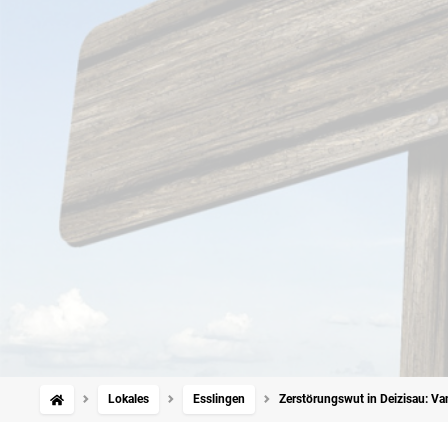
Lokales
Esslingen
Zerstörungswut in Deizisau: V