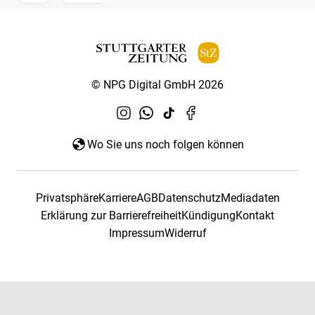
© NPG Digital GmbH 2026
Wo Sie uns noch folgen können
Privatsphäre
Karriere
AGB
Datenschutz
Mediadaten
Erklärung zur Barrierefreiheit
Kündigung
Kontakt
Impressum
Widerruf