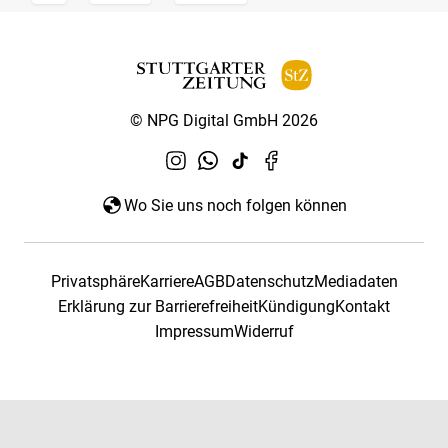
© NPG Digital GmbH 2026
Wo Sie uns noch folgen können
Privatsphäre
Karriere
AGB
Datenschutz
Mediadaten
Erklärung zur Barrierefreiheit
Kündigung
Kontakt
Impressum
Widerruf