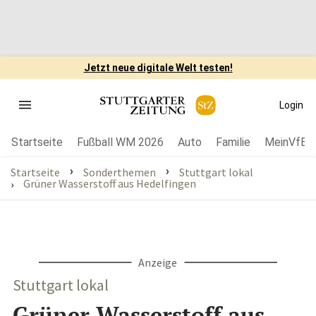
Jetzt neue digitale Welt testen!
Login
Startseite
Fußball WM 2026
Auto
Familie
MeinVfB
›
›
Startseite
Sonderthemen
Stuttgart lokal
Grüner Wasserstoff aus Hedelfingen
›
Anzeige
Stuttgart lokal
Grüner Wasserstoff aus