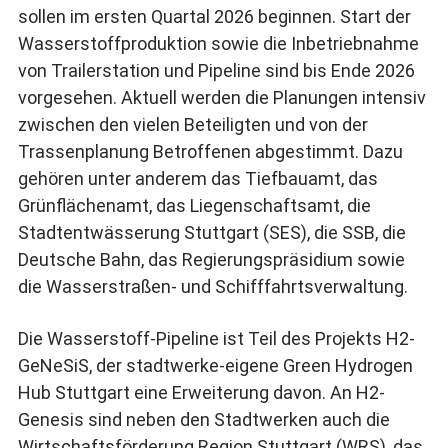
sollen im ersten Quartal 2026 beginnen. Start der
Wasserstoffproduktion sowie die Inbetriebnahme
von Trailerstation und Pipeline sind bis Ende 2026
vorgesehen. Aktuell werden die Planungen intensiv
zwischen den vielen Beteiligten und von der
Trassenplanung Betroffenen abgestimmt. Dazu
gehören unter anderem das Tiefbauamt, das
Grünflächenamt, das Liegenschaftsamt, die
Stadtentwässerung Stuttgart (SES), die SSB, die
Deutsche Bahn, das Regierungspräsidium sowie
die Wasserstraßen- und Schifffahrtsverwaltung.
Die Wasserstoff-Pipeline ist Teil des Projekts H2-
GeNeSiS, der stadtwerke-eigene Green Hydrogen
Hub Stuttgart eine Erweiterung davon. An H2-
Genesis sind neben den Stadtwerken auch die
Wirtschaftsförderung Region Stuttgart (WRS), das