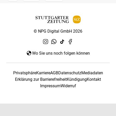
© NPG Digital GmbH 2026
Wo Sie uns noch folgen können
Privatsphäre
Karriere
AGB
Datenschutz
Mediadaten
Erklärung zur Barrierefreiheit
Kündigung
Kontakt
Impressum
Widerruf