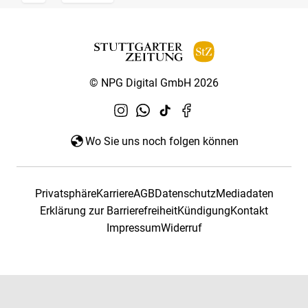
© NPG Digital GmbH 2026
Wo Sie uns noch folgen können
Privatsphäre
Karriere
AGB
Datenschutz
Mediadaten
Erklärung zur Barrierefreiheit
Kündigung
Kontakt
Impressum
Widerruf