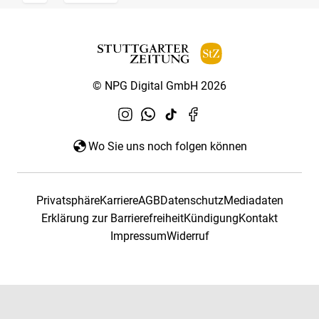
© NPG Digital GmbH 2026
Wo Sie uns noch folgen können
Privatsphäre
Karriere
AGB
Datenschutz
Mediadaten
Erklärung zur Barrierefreiheit
Kündigung
Kontakt
Impressum
Widerruf