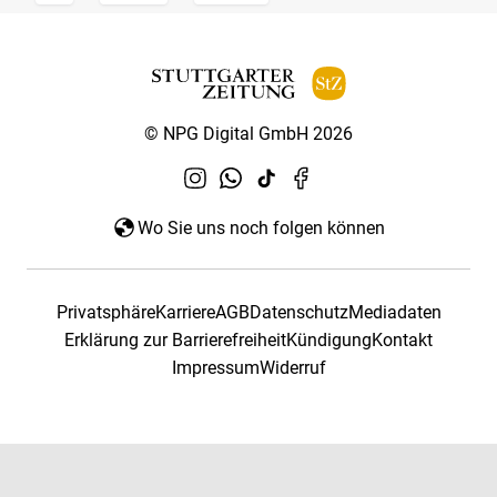
© NPG Digital GmbH 2026
Wo Sie uns noch folgen können
Privatsphäre
Karriere
AGB
Datenschutz
Mediadaten
Erklärung zur Barrierefreiheit
Kündigung
Kontakt
Impressum
Widerruf