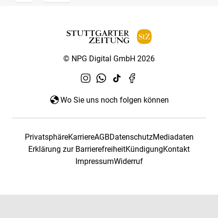
© NPG Digital GmbH 2026
Wo Sie uns noch folgen können
Privatsphäre
Karriere
AGB
Datenschutz
Mediadaten
Erklärung zur Barrierefreiheit
Kündigung
Kontakt
Impressum
Widerruf