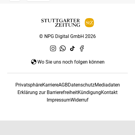
© NPG Digital GmbH 2026
Wo Sie uns noch folgen können
Privatsphäre
Karriere
AGB
Datenschutz
Mediadaten
Erklärung zur Barrierefreiheit
Kündigung
Kontakt
Impressum
Widerruf