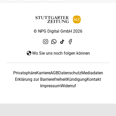
© NPG Digital GmbH 2026
Wo Sie uns noch folgen können
Privatsphäre
Karriere
AGB
Datenschutz
Mediadaten
Erklärung zur Barrierefreiheit
Kündigung
Kontakt
Impressum
Widerruf