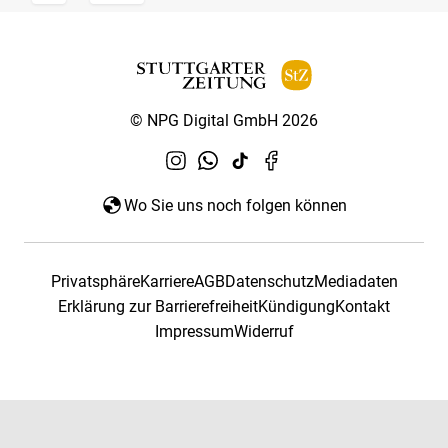
© NPG Digital GmbH 2026
Wo Sie uns noch folgen können
Privatsphäre
Karriere
AGB
Datenschutz
Mediadaten
Erklärung zur Barrierefreiheit
Kündigung
Kontakt
Impressum
Widerruf