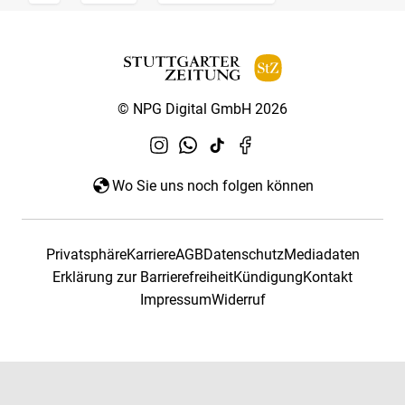
© NPG Digital GmbH 2026
Wo Sie uns noch folgen können
Privatsphäre
Karriere
AGB
Datenschutz
Mediadaten
Erklärung zur Barrierefreiheit
Kündigung
Kontakt
Impressum
Widerruf