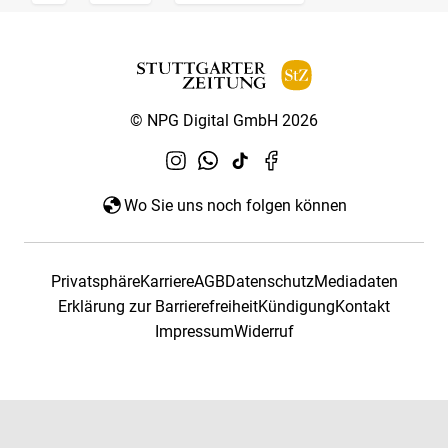
© NPG Digital GmbH 2026
Wo Sie uns noch folgen können
Privatsphäre
Karriere
AGB
Datenschutz
Mediadaten
Erklärung zur Barrierefreiheit
Kündigung
Kontakt
Impressum
Widerruf