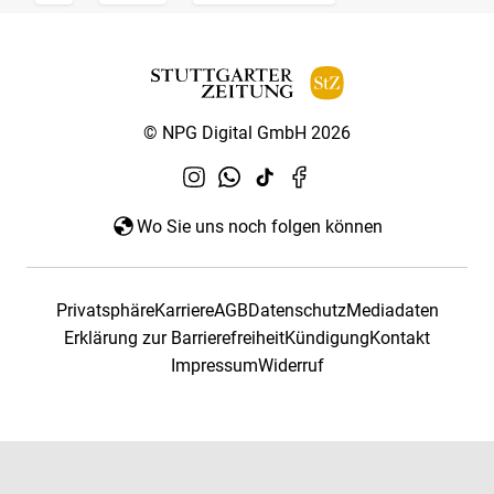
© NPG Digital GmbH 2026
Wo Sie uns noch folgen können
Privatsphäre
Karriere
AGB
Datenschutz
Mediadaten
Erklärung zur Barrierefreiheit
Kündigung
Kontakt
Impressum
Widerruf