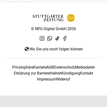
© NPG Digital GmbH 2026
Wo Sie uns noch folgen können
Privatsphäre
Karriere
AGB
Datenschutz
Mediadaten
Erklärung zur Barrierefreiheit
Kündigung
Kontakt
Impressum
Widerruf