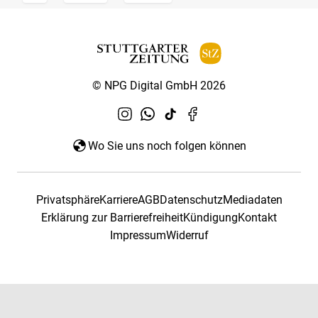
© NPG Digital GmbH 2026
Wo Sie uns noch folgen können
Privatsphäre
Karriere
AGB
Datenschutz
Mediadaten
Erklärung zur Barrierefreiheit
Kündigung
Kontakt
Impressum
Widerruf