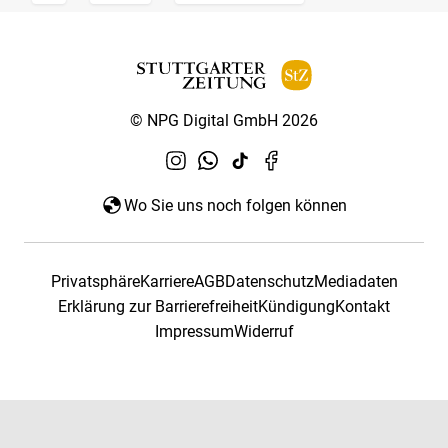
© NPG Digital GmbH 2026
Wo Sie uns noch folgen können
Privatsphäre
Karriere
AGB
Datenschutz
Mediadaten
Erklärung zur Barrierefreiheit
Kündigung
Kontakt
Impressum
Widerruf