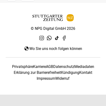
© NPG Digital GmbH 2026
Wo Sie uns noch folgen können
Privatsphäre
Karriere
AGB
Datenschutz
Mediadaten
Erklärung zur Barrierefreiheit
Kündigung
Kontakt
Impressum
Widerruf