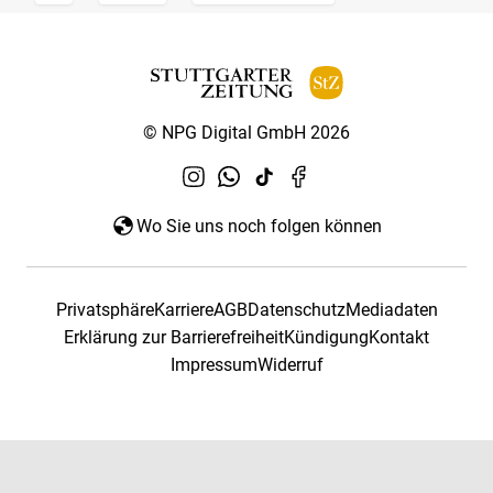
© NPG Digital GmbH 2026
Wo Sie uns noch folgen können
Privatsphäre
Karriere
AGB
Datenschutz
Mediadaten
Erklärung zur Barrierefreiheit
Kündigung
Kontakt
Impressum
Widerruf