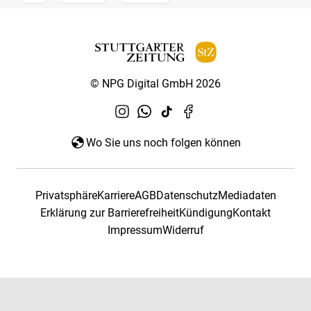
© NPG Digital GmbH 2026
Wo Sie uns noch folgen können
Privatsphäre
Karriere
AGB
Datenschutz
Mediadaten
Erklärung zur Barrierefreiheit
Kündigung
Kontakt
Impressum
Widerruf